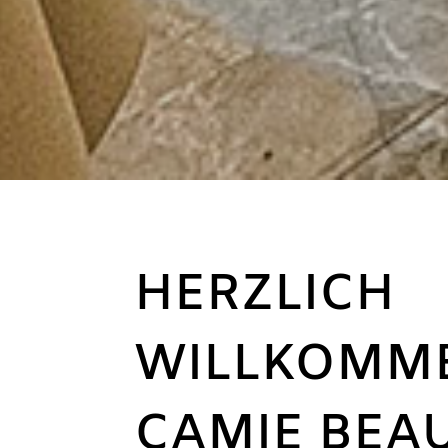
HERZLICH
WILLKOMME
CAMIE BEA