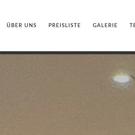
ÜBER UNS
PREISLISTE
GALERIE
T