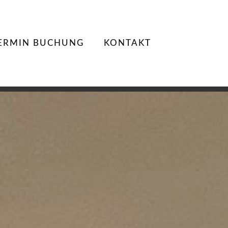
ERMIN BUCHUNG
KONTAKT